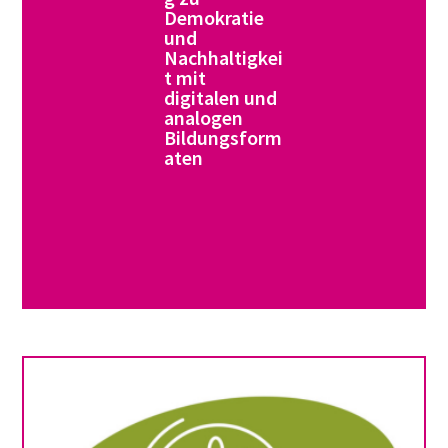
Demokratie
und
Nachhaltigkei
t mit
digitalen und
analogen
Bildungsform
aten