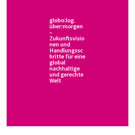
globo:log.
über:morgen
–
Zukunftsvisio
nen und
Handlungssc
hritte für eine
global
nachhaltige
und gerechte
Welt