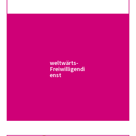
weltwärts-
Freiwilligendi
enst