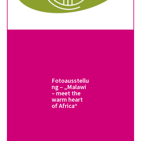
Fotoausstellu
ng – „Malawi
– meet the
warm heart
of Africa“