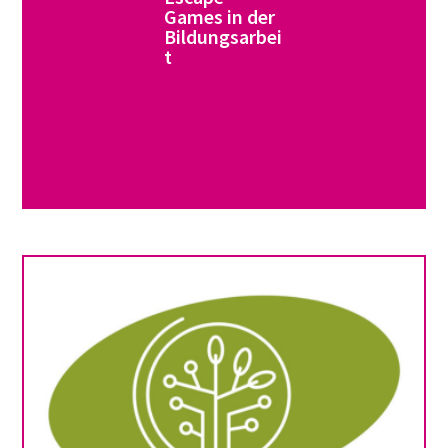
Games in der
Bildungsarbei
t