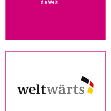
die Welt