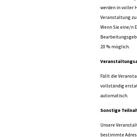
werden in voller 
Veranstaltung zu
Wenn Sie eine/n E
Bearbeitungsgeb
20 % möglich.
Veranstaltungs
Fällt die Veranst
vollständig ersta
automatisch.
Sonstige Teiln
Unsere Veranstalt
bestimmte Adress