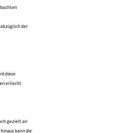
gebuchten
 abzüglich der
rd diese
en erlischt
och gezielt an
hinaus kann die