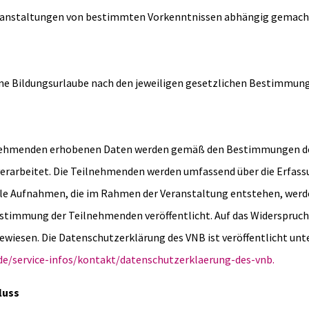
ranstaltungen von bestimmten Vorkenntnissen abhängig gemach
ine Bildungsurlaube nach den jeweiligen gesetzlichen Bestimmung
lnehmenden erhobenen Daten werden gemäß den Bestimmungen d
verarbeitet. Die Teilnehmenden werden umfassend über die Erfass
ale Aufnahmen, die im Rahmen der Veranstaltung entstehen, werd
ustimmung der Teilnehmenden veröffentlicht. Auf das Widerspruch
ewiesen. Die Datenschutzerklärung des VNB ist veröffentlicht unt
de/service-infos/kontakt/datenschutzerklaerung-des-vnb.
luss