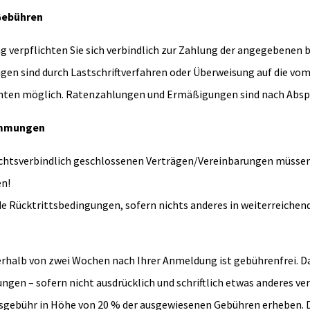
Gebühren
 verpflichten Sie sich verbindlich zur Zahlung der angegebenen 
en sind durch Lastschriftverfahren oder Überweisung auf die vom 
ten möglich. Ratenzahlungen und Ermäßigungen sind nach Absp
immungen
echtsverbindlich geschlossenen Verträgen/Vereinbarungen müssen
en!
de Rücktrittsbedingungen, sofern nichts anderes in weiterreichen
nerhalb von zwei Wochen nach Ihrer Anmeldung ist gebührenfrei. 
ngen – sofern nicht ausdrücklich und schriftlich etwas anderes ve
sgebühr in Höhe von 20 % der ausgewiesenen Gebühren erheben. 