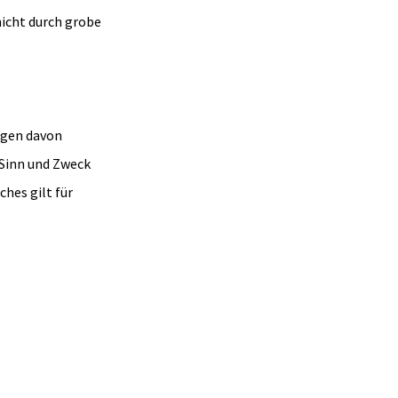
nicht durch grobe
ngen davon
 Sinn und Zweck
hes gilt für