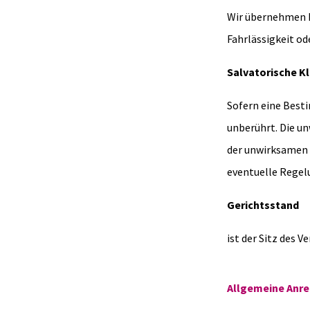
Wir übernehmen ke
Fahrlässigkeit od
Salvatorische K
Sofern eine Best
unberührt. Die un
der unwirksamen 
eventuelle Regel
Gerichtsstand
ist der Sitz des V
Allgemeine Anre