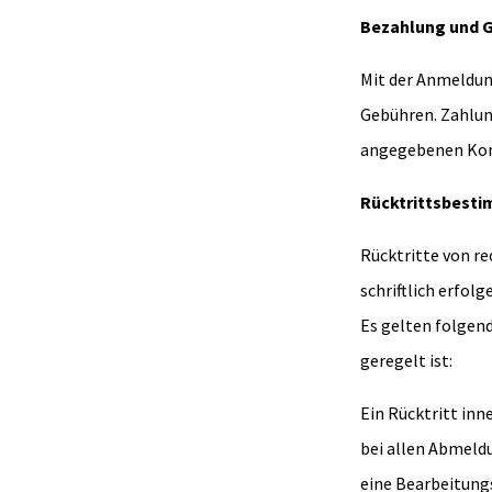
Bezahlung und 
Mit der Anmeldung
Gebühren. Zahlung
angegebenen Kon
Rücktrittsbest
Rücktritte von r
schriftlich erfolg
Es gelten folgen
geregelt ist:
Ein Rücktritt in
bei allen Abmeldu
eine Bearbeitung