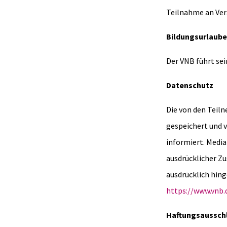
Teilnahme an Ve
Bildungsurlaube
Der VNB führt se
Datenschutz
Die von den Tei
gespeichert und 
informiert. Medi
ausdrücklicher Z
ausdrücklich hing
https://www.vnb.
Haftungsaussch