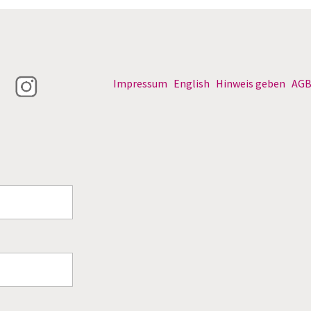
Impressum
English
Hinweis geben
AG