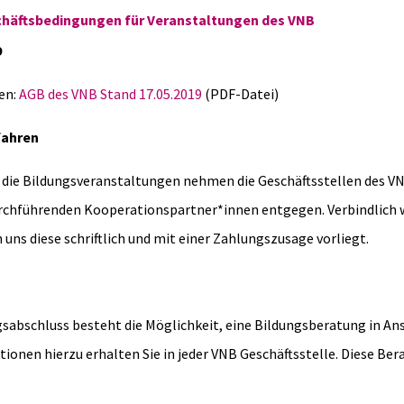
häftsbedingungen für Veranstaltungen des VNB
9
en:
AGB des VNB Stand 17.05.2019
(PDF-Datei)
fahren
die Bildungsveranstaltungen nehmen die Geschäftsstellen des VN
chführenden Kooperationspartner*innen entgegen. Verbindlich w
ns diese schriftlich und mit einer Zahlungszusage vorliegt.
sabschluss besteht die Möglichkeit, eine Bildungsberatung in An
onen hierzu erhalten Sie in jeder VNB Geschäftsstelle. Diese Ber