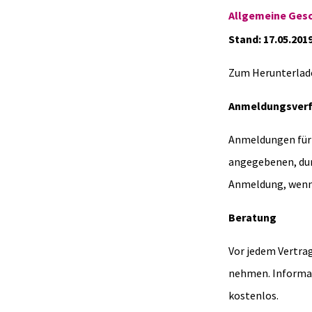
Allgemeine Gesc
Stand: 17.05.201
Zum Herunterlad
Anmeldungsver
Anmeldungen für 
angegebenen, dur
Anmeldung, wenn u
Beratung
Vor jedem Vertrag
nehmen. Informati
kostenlos.