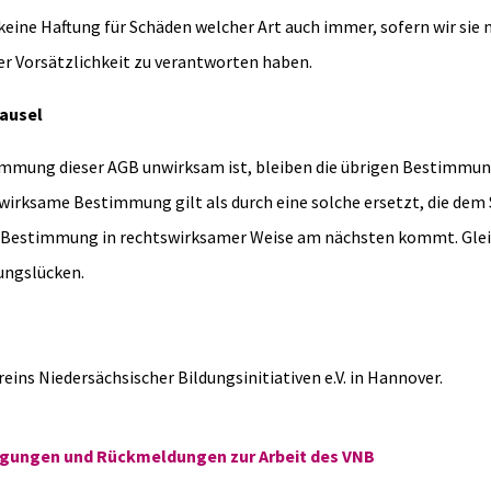
ine Haftung für Schäden welcher Art auch immer, sofern wir sie 
er Vorsätzlichkeit zu verantworten haben.
lausel
immung dieser AGB unwirksam ist, bleiben die übrigen Bestimmu
wirksame Bestimmung gilt als durch eine solche ersetzt, die dem
Bestimmung in rechtswirksamer Weise am nächsten kommt. Gleic
ungslücken.
ereins Niedersächsischer Bildungsinitiativen e.V. in Hannover.
gungen und Rückmeldungen zur Arbeit des VNB