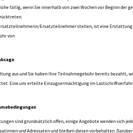
Höhe fällig, wenn Sie innerhalb von zwei Wochen vor Beginn der 
rücktreten.
rsatzteilnehmerin/Ersatzteilnehmer stellen, ist eine Erstattung
ühr von
absage
altung aus und Sie haben Ihre Teilnahmegebühr bereits bezahlt, wi
ttet. Eine uns erteilte Einzugsermächtigung im Lastschriftverfahr
ahmebedingungen
ungen sind grundsätzlich offen, einige Angebote wenden sich jed
atinnen und Adressaten und bleiben diesen vorbehalten. Darüber 