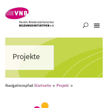
Projekte
Navigationspfad:
Startseite
Projekt
Sustainability
9
9
Coaches