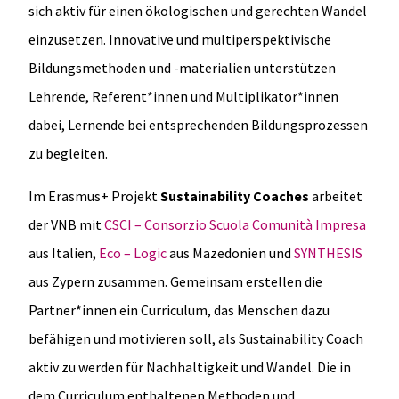
sich aktiv für einen ökologischen und gerechten Wandel
einzusetzen. Innovative und multiperspektivische
Bildungsmethoden und -materialien unterstützen
Lehrende, Referent*innen und Multiplikator*innen
dabei, Lernende bei entsprechenden Bildungsprozessen
zu begleiten.
Im Erasmus+ Projekt
Sustainability Coaches
arbeitet
der VNB mit
CSCI – Consorzio Scuola Comunità Impresa
aus Italien,
Eco – Logic
aus Mazedonien und
SYNTHESIS
aus Zypern zusammen. Gemeinsam erstellen die
Partner*innen ein Curriculum, das Menschen dazu
befähigen und motivieren soll, als Sustainability Coach
aktiv zu werden für Nachhaltigkeit und Wandel. Die in
dem Curriculum enthaltenen Methoden und