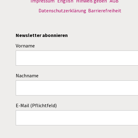
Impressum
English
Hinweis geben
AGB
Datenschutzerklärung
Barrierefreiheit
Newsletter abonnieren
Vorname
Nachname
E-Mail (Pflichtfeld)
Dieses Feld bitte leer lassen!