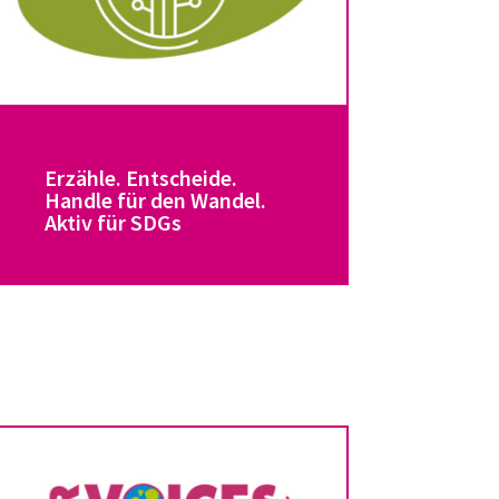
Erzähle. Entscheide.
Handle für den Wandel.
Aktiv für SDGs