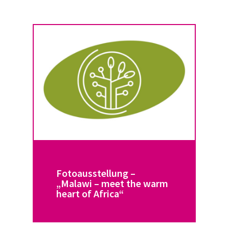
Fotoausstellung –
„Malawi – meet the warm
heart of Africa“