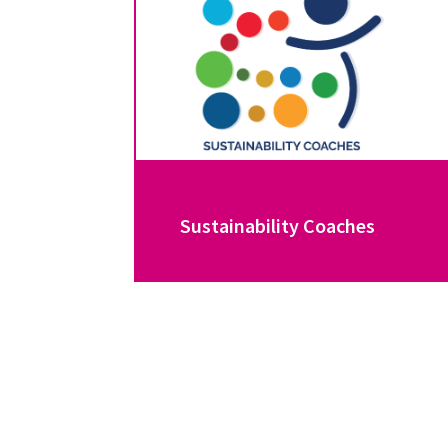
Sustainability Coaches