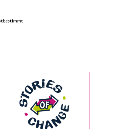
bstbestimmt