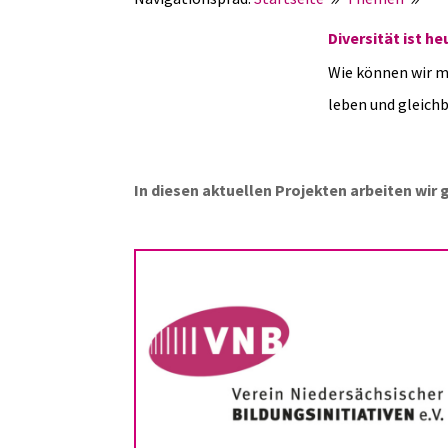
Diversität ist h
Wie können wir m
leben und gleich
In diesen aktuellen Projekten arbeiten wir