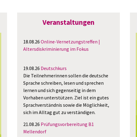
Veranstaltungen
18.08.26
Online-Vernetzungstreffen |
Altersdiskriminierung im Fokus
19.08.26
Deutschkurs
Die Teilnehmerinnen sollen die deutsche
Sprache schreiben, lesen und sprechen
lernen und sich gegenseitig in dem
Vorhaben unterstützen. Ziel ist ein gutes
Sprachverständnis sowie die Möglichkeit,
sich im Alltag gut zu verständigen.
21.08.26
Prüfungsvorbereitung B1
Mellendorf