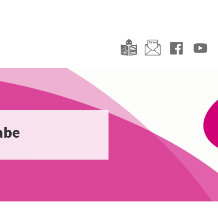
abe
ersität und Teilhabe