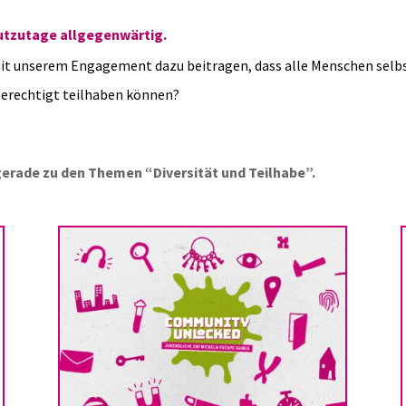
eutzutage allgegenwärtig.
it unserem Engagement dazu beitragen, dass alle Menschen sel
berechtigt teilhaben können?
 gerade zu den Themen “Diversität und Teilhabe”.