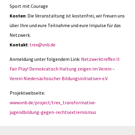
Sport mit Courage
Kosten
: Die Veranstaltung ist kostenfrei, wir freuen uns
über Ihre und eure Teilnahme und eure Impulse für das
Netzwerk.
Kontakt
:
trex@vnb.de
Anmeldung unter folgendem Link:
Netzwerktreffen II:
Fair Play! Demokratisch Haltung zeigen im Verein –
Verein Niedersächsischer Bildungsinitiativen e.V.
Projektwebseite:
www.vnb.de/project/trex_transformative-
jugendbildung-gegen-rechtsextremismus