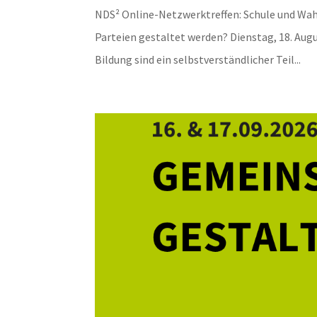
NDS² Online-Netzwerktreffen: Schule und Wah
Parteien gestaltet werden? Dienstag, 18. Augu
Bildung sind ein selbstverständlicher Teil...