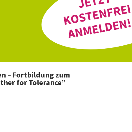
en – Fortbildung zum
ther for Tolerance”