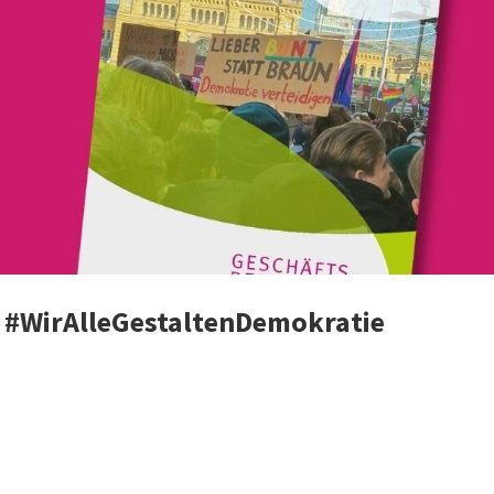
 #WirAlleGestaltenDemokratie