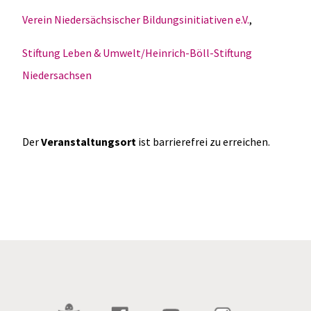
Verein Niedersächsischer Bildungsinitiativen e.V.
,
Stiftung Leben & Umwelt/Heinrich-Böll-Stiftung
Niedersachsen
Der
Veranstaltungsort
ist barrierefrei zu erreichen.