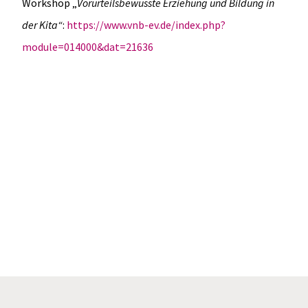
Workshop „
Vorurteilsbewusste Erziehung und Bildung in
der Kita“
:
https://www.vnb-ev.de/index.php?
module=014000&dat=21636