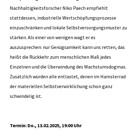
Nachhaltigkeitsforscher Niko Paech empfiehlt
stattdessen, industrielle Wertschöpfungsprozesse
einzuschränken und lokale Selbstversorgungsmuster zu
stärken. Als einer von wenigen wagt er es
auszusprechen: nur Genügsamkeit kann uns retten, das
heißt die Rückkehr zum menschlichen Maß jedes
Einzelnen und die Überwindung des Wachstumsdogmas.
Zusätzlich würden alle entlastet, denen im Hamsterrad
der materiellen Selbstverwirklichung schon ganz
schwindelig ist.
Termin: Do., 13.02.2025, 19:00 Uhr