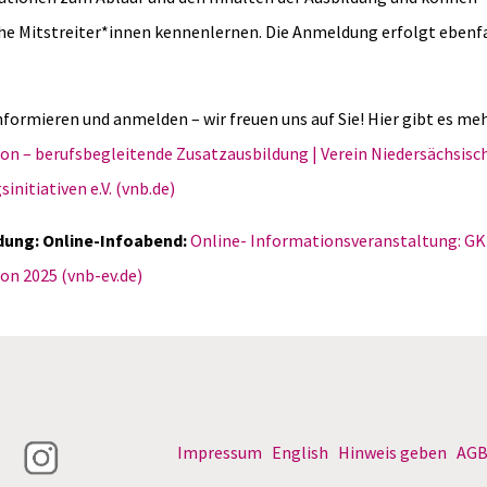
e Mitstreiter*innen kennenlernen. Die Anmeldung erfolgt ebenfa
nformieren und anmelden – wir freuen uns auf Sie! Hier gibt es meh
on – berufsbegleitende Zusatzausbildung | Verein Niedersächsisc
sinitiativen e.V. (vnb.de)
ung: Online-Infoabend:
Online- Informationsveranstaltung: GK
on 2025 (vnb-ev.de)
Impressum
English
Hinweis geben
AG