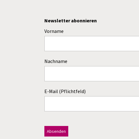
Newsletter abonnieren
Vorname
Nachname
E-Mail (Pflichtfeld)
Dieses Feld bitte leer lassen!