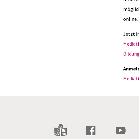
möglich
online.
Jetzt i
Mediati
Bildung
Anmeld
Mediati