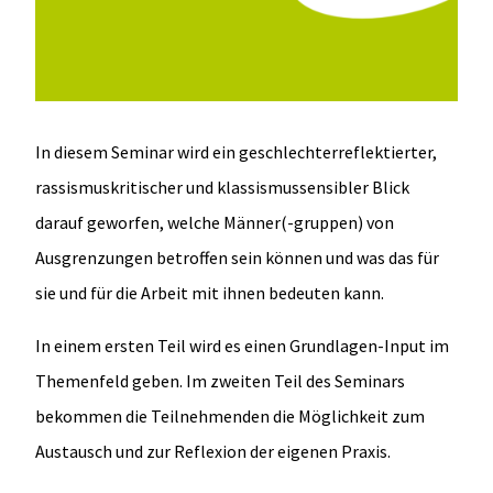
In diesem Seminar wird ein geschlechterreflektierter,
rassismuskritischer und klassismussensibler Blick
darauf geworfen, welche Männer(-gruppen) von
Ausgrenzungen betroffen sein können und was das für
sie und für die Arbeit mit ihnen bedeuten kann.
In einem ersten Teil wird es einen Grundlagen-Input im
Themenfeld geben. Im zweiten Teil des Seminars
bekommen die Teilnehmenden die Möglichkeit zum
Austausch und zur Reflexion der eigenen Praxis.