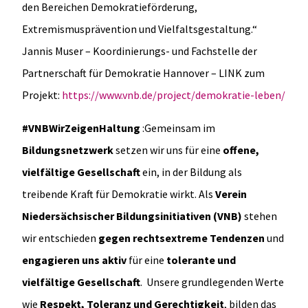
den Bereichen Demokratieförderung,
Extremismusprävention und Vielfaltsgestaltung.“
Jannis Muser – Koordinierungs- und Fachstelle der
Partnerschaft für Demokratie Hannover – LINK zum
Projekt:
https://www.vnb.de/project/demokratie-leben/
#VNBWirZeigenHaltung
:Gemeinsam im
Bildungsnetzwerk
setzen wir uns für eine
offene,
vielfältige Gesellschaft
ein, in der Bildung als
treibende Kraft für Demokratie wirkt. Als
Verein
Niedersächsischer Bildungsinitiativen (VNB)
stehen
wir entschieden
gegen rechtsextreme Tendenzen
und
engagieren uns aktiv
für eine
tolerante und
vielfältige Gesellschaft
. Unsere grundlegenden Werte
wie
Respekt, Toleranz und Gerechtigkeit
, bilden das