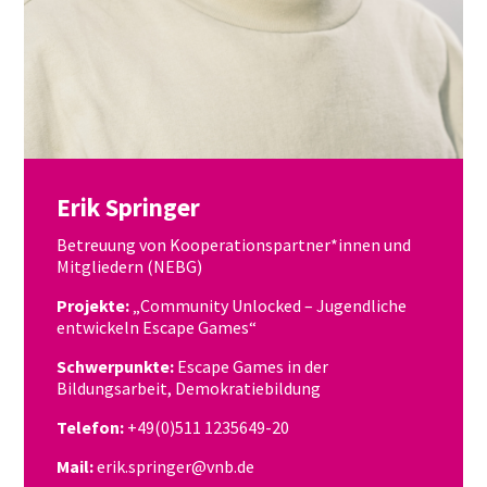
Erik Springer
Betreuung von Kooperationspartner*innen und
Mitgliedern (NEBG)
Projekte:
„Community Unlocked – Jugendliche
entwickeln Escape Games“
Schwerpunkte:
Escape Games in der
Bildungsarbeit, Demokratiebildung
Telefon:
+49(0)511 1235649-20
Mail:
erik.springer@vnb.de