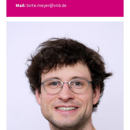
Mail:
birte.meyer@vnb.de