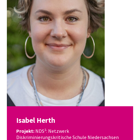
Isabel Herth
Projekt:
NDS²: Netzwerk
Diskriminierungskritische Schule Niedersachsen