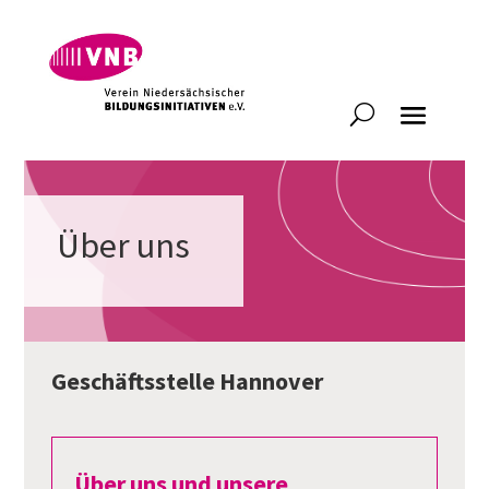
Über uns
Geschäftsstelle Hannover
Über uns und unsere