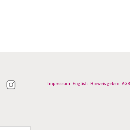
Impressum
English
Hinweis geben
AG