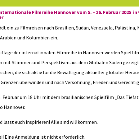
Internationale Filmreihe Hannover vom
5. – 26. Februar 2025
in
er
dt ein zu Filmreisen nach Brasilien, Sudan, Venezuela, Palästina, 
Arabien und Kolumbien ein.
uflage der internationalen Filmreihe in Hannover werden Spielfil
mit Stimmen und Perspektiven aus dem Globalen Süden gezeigt.
chen, die sich aktiv für die Bewältigung aktueller globaler Hera
, Grenzen überwinden und nach Versöhnung, Frieden und Gerechtig
. Februar um 18 Uhr mit dem brasilianischen Spielfilm „Das Tiefst
o Hannover.
lasst euch inspirieren! Alle sind willkommen.
rei! Eine Anmeldung ist nicht erforderlich.