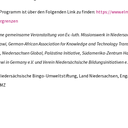
 Programm ist über den Folgenden Link zu finden:
https://www.el
ergrenzen
eine gemeinsame Veranstaltung von Ev.-luth. Missionswerk in Niedersa
awi, German-African Association for Knowledge and Technology Transf
, Niedersachsen Global, Palästina Initiative, Südamerika-Zentrum Ha
i in Germany e.V. und Verein Niedersächsische Bildungsinitiativen e.
Niedersächsische Bingo-Umweltstiftung, Land Niedersachsen, En
BMZ