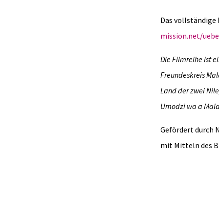
Das vollständige
mission.net/ueb
Die Filmreihe ist 
Freundeskreis Mal
Land der zwei Nile
Umodzi wa a Malaw
Gefördert durch 
mit Mitteln des 