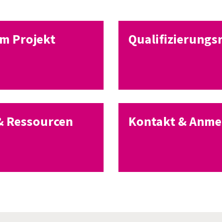
um Projekt
Qualifizierungs
& Ressourcen
Kontakt & Anm