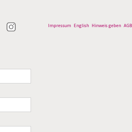
Impressum
English
Hinweis geben
AG