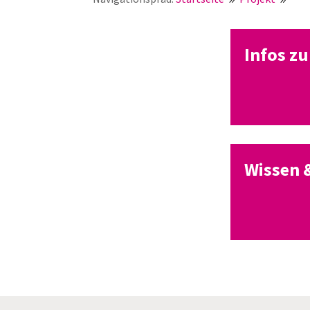
Infos z
Wissen 