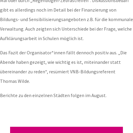
Mai oder durch „Regenbogen-Zebrastreifen“. Diskussionsbedarf
gibt es allerdings noch im Detail bei der Finanzierung von
Bildungs- und Sensibilisierungsangeboten z.B. für die kommunale
Verwaltung. Auch zeigten sich Unterschiede bei der Frage, welche
Aufklärungsarbeit in Schulen möglich ist.
Das Fazit der Organisator*innen fällt dennoch positiv aus. „Die
Abende haben gezeigt, wie wichtig es ist, miteinander statt
übereinander zu reden“, resümiert VNB-Bildungsreferent
Thomas Wilde.
Berichte zu den einzelnen Städten folgen im August.