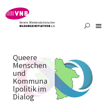
Queere
Menschen
und
Kommuna
lpolitik im
Dialog