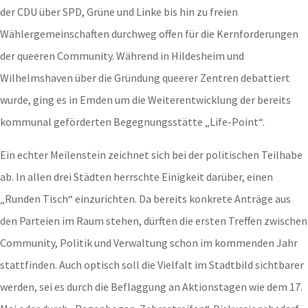
der CDU über SPD, Grüne und Linke bis hin zu freien
Wählergemeinschaften durchweg offen für die Kernforderungen
der queeren Community. Während in Hildesheim und
Wilhelmshaven über die Gründung queerer Zentren debattiert
wurde, ging es in Emden um die Weiterentwicklung der bereits
kommunal geförderten Begegnungsstätte „Life-Point“.
Ein echter Meilenstein zeichnet sich bei der politischen Teilhabe
ab. In allen drei Städten herrschte Einigkeit darüber, einen
„Runden Tisch“ einzurichten. Da bereits konkrete Anträge aus
den Parteien im Raum stehen, dürften die ersten Treffen zwischen
Community, Politik und Verwaltung schon im kommenden Jahr
stattfinden. Auch optisch soll die Vielfalt im Stadtbild sichtbarer
werden, sei es durch die Beflaggung an Aktionstagen wie dem 17.