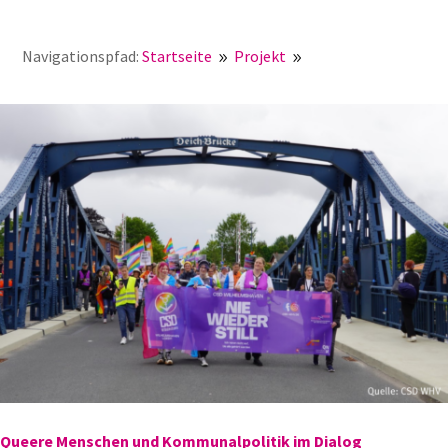
Navigationspfad:
Startseite
Projekt
Queere
9
9
Menschen und Kommunalpolitik im Dialog
Queere Menschen und Kommunalpolitik im Dialog