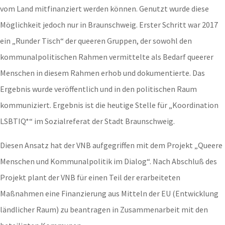
vom Land mitfinanziert werden können. Genutzt wurde diese
Möglichkeit jedoch nur in Braunschweig. Erster Schritt war 2017
ein „Runder Tisch“ der queeren Gruppen, der sowohl den
kommunalpolitischen Rahmen vermittelte als Bedarf queerer
Menschen in diesem Rahmen erhob und dokumentierte. Das
Ergebnis wurde veröffentlich und in den politischen Raum
kommuniziert. Ergebnis ist die heutige Stelle für „Koordination
LSBTIQ*“ im Sozialreferat der Stadt Braunschweig.
Diesen Ansatz hat der VNB aufgegriffen mit dem Projekt „Queere
Menschen und Kommunalpolitik im Dialog“. Nach Abschluß des
Projekt plant der VNB für einen Teil der erarbeiteten
Maßnahmen eine Finanzierung aus Mitteln der EU (Entwicklung
ländlicher Raum) zu beantragen in Zusammenarbeit mit den