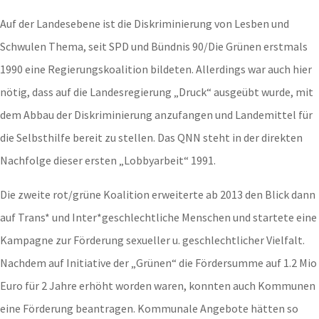
Auf der Landesebene ist die Diskriminierung von Lesben und
Schwulen Thema, seit SPD und Bündnis 90/Die Grünen erstmals
1990 eine Regierungskoalition bildeten. Allerdings war auch hier
nötig, dass auf die Landesregierung „Druck“ ausgeübt wurde, mit
dem Abbau der Diskriminierung anzufangen und Landemittel für
die Selbsthilfe bereit zu stellen. Das QNN steht in der direkten
Nachfolge dieser ersten „Lobbyarbeit“ 1991.
Die zweite rot/grüne Koalition erweiterte ab 2013 den Blick dann
auf Trans* und Inter*geschlechtliche Menschen und startete eine
Kampagne zur Förderung sexueller u. geschlechtlicher Vielfalt.
Nachdem auf Initiative der „Grünen“ die Fördersumme auf 1.2 Mio
Euro für 2 Jahre erhöht worden waren, konnten auch Kommunen
eine Förderung beantragen. Kommunale Angebote hätten so