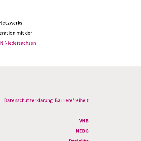
 Netzwerks
eration mit der
N Niedersachsen
B
Datenschutzerklärung
Barrierefreiheit
VNB
NEBG
Projekte