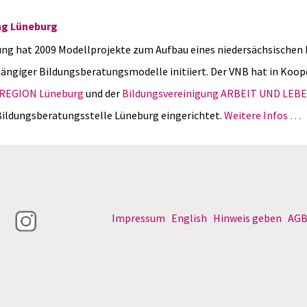
ng Lüneburg
ung hat 2009 Modellprojekte zum Aufbau eines niedersächsischen
ängiger Bildungsberatungsmodelle initiiert. Der VNB hat in Koop
 REGION Lüneburg
und der
Bildungsvereinigung ARBEIT UND LEBE
 Bildungsberatungsstelle Lüneburg eingerichtet.
Weitere Infos …
Impressum
English
Hinweis geben
AG