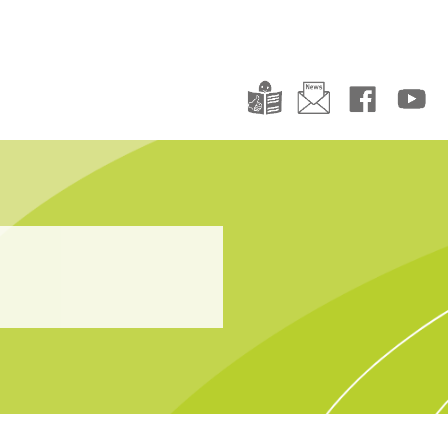
dungsberatung Lüneburg