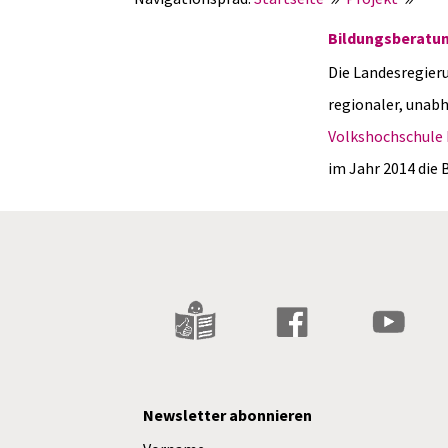
Bildungsberatu
Die Landesregier
regionaler, unabh
Volkshochschule
im Jahr 2014 die
Newsletter abonnieren