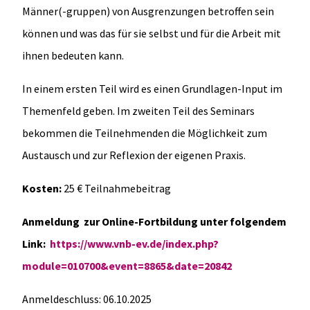
Männer(-gruppen) von Ausgrenzungen betroffen sein
können und was das für sie selbst und für die Arbeit mit
ihnen bedeuten kann.
In einem ersten Teil wird es einen Grundlagen-Input im
Themenfeld geben. Im zweiten Teil des Seminars
bekommen die Teilnehmenden die Möglichkeit zum
Austausch und zur Reflexion der eigenen Praxis.
Kosten:
25 € Teilnahmebeitrag
Anmeldung zur Online-Fortbildung unter folgendem
Link:
https://www.vnb-ev.de/index.php?
module=010700&event=8865&date=20842
Anmeldeschluss: 06.10.2025