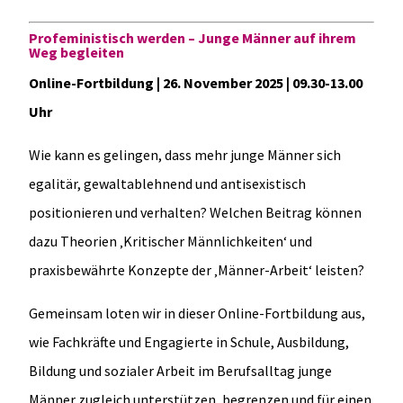
Profeministisch werden – Junge Männer auf ihrem
Weg begleiten
Online-Fortbildung | 26. November 2025 | 09.30-13.00
Uhr
Wie kann es gelingen, dass mehr junge Männer sich
egalitär, gewaltablehnend und antisexistisch
positionieren und verhalten? Welchen Beitrag können
dazu Theorien ‚Kritischer Männlichkeiten‘ und
praxisbewährte Konzepte der ‚Männer-Arbeit‘ leisten?
Gemeinsam loten wir in dieser Online-Fortbildung aus,
wie Fachkräfte und Engagierte in Schule, Ausbildung,
Bildung und sozialer Arbeit im Berufsalltag junge
Männer zugleich unterstützen, begrenzen und für einen