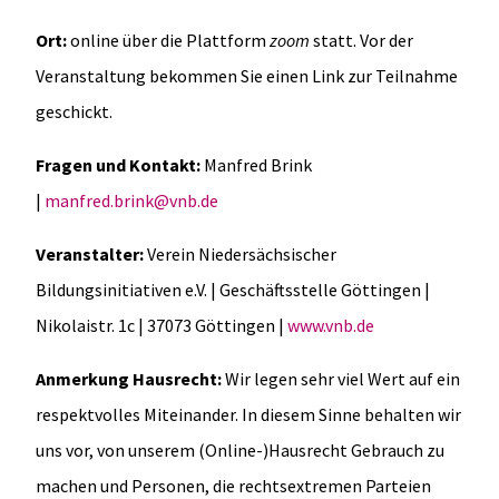
Ort:
online über die Plattform
zoom
statt. Vor der
Veranstaltung bekommen Sie einen Link zur Teilnahme
geschickt.
Fragen und Kontakt:
Manfred Brink
|
manfred.brink@vnb.de
Veranstalter:
Verein Niedersächsischer
Bildungsinitiativen e.V. | Geschäftsstelle Göttingen |
Nikolaistr. 1c | 37073 Göttingen |
www.vnb.de
Anmerkung Hausrecht:
Wir legen sehr viel Wert auf ein
respektvolles Miteinander. In diesem Sinne behalten wir
uns vor, von unserem (Online-)Hausrecht Gebrauch zu
machen und Personen, die rechtsextremen Parteien