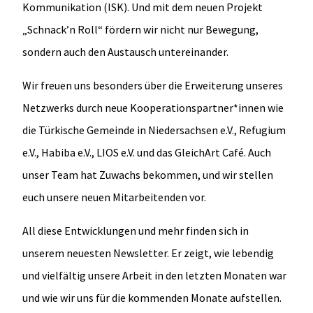
Kommunikation (ISK). Und mit dem neuen Projekt
„Schnack’n Roll“ fördern wir nicht nur Bewegung,
sondern auch den Austausch untereinander.
Wir freuen uns besonders über die Erweiterung unseres
Netzwerks durch neue Kooperationspartner*innen wie
die Türkische Gemeinde in Niedersachsen e.V., Refugium
e.V., Habiba e.V., LIOS e.V. und das GleichArt Café. Auch
unser Team hat Zuwachs bekommen, und wir stellen
euch unsere neuen Mitarbeitenden vor.
All diese Entwicklungen und mehr finden sich in
unserem neuesten Newsletter. Er zeigt, wie lebendig
und vielfältig unsere Arbeit in den letzten Monaten war
und wie wir uns für die kommenden Monate aufstellen.