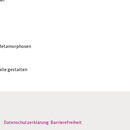
e Metamorphosen
alle gestalten
B
Datenschutzerklärung
Barrierefreiheit