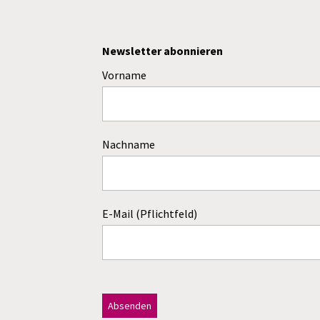
Newsletter abonnieren
Vorname
Nachname
E-Mail (Pflichtfeld)
Dieses Feld bitte leer lassen!