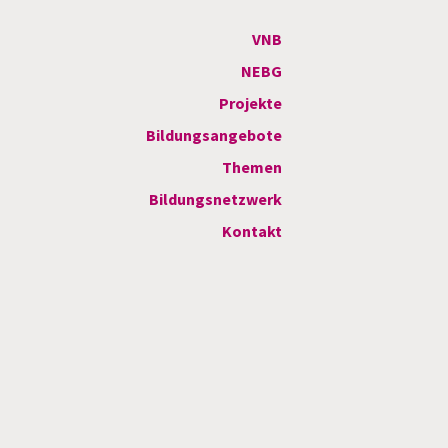
VNB
NEBG
Projekte
Bildungsangebote
Themen
Bildungsnetzwerk
Kontakt