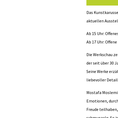
Das Kunstkarussel
aktuellen Ausste
Ab 15 Uhr: Offene
Ab 17 Uhr: Offene
Die Werkschau ze
der seit über 30 
Seine Werke erzä
liebevoller Detai
Mostafa Moslemi r
Emotionen, durch 
Freude teilhaben,
schmunzeln. So is