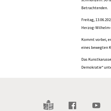
Betrachtenden.
Freitag, 13.06.20
Herzog-Wilhelm-S
Kommt vorbei, er
eines bewegten K
Das Kunstkarussel
Demokratie“ unter