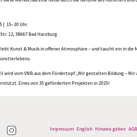
25 | 15–20 Uhr
tr. 12, 38667 Bad Harzburg
lebt Kunst & Musik in offener Atmosphäre – und taucht ein in di
ünstlerlebens.
l wird vom VNB aus dem Fördertopf „Wir gestalten Bildung – Wir 
stützt. Eines von 35 geförderten Projekten in 2025!
Impressum
English
Hinweis geben
AG