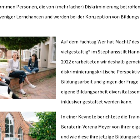
kommen Personen, die von (mehrfacher) Diskriminierung betroffen 
weniger Lernchancen und werden bei der Konzeption von Bildung
Auf dem Fachtag Wer hat Macht? des
vielgestaltig* im Stephansstift Hann
2022 erarbeiteten wir deshalb geme
diskriminierungskritische Perspektiv
Bildungsarbeit und gingen der Frage 
eigene Bildungsarbeit diversitätssen
inklusiver gestaltet werden kann.
In einer Keynote berichtete die Train
Beraterin Verena Meyer von ihrer eig
und wie diese ihre jetzige Bildungsarb