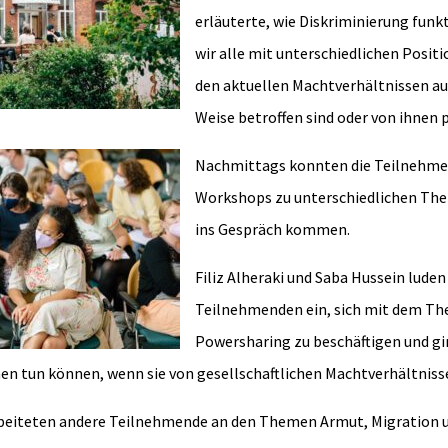
erläuterte, wie Diskriminierung funk
wir alle mit unterschiedlichen Posit
den aktuellen Machtverhältnissen au
Weise betroffen sind oder von ihnen p
Nachmittags konnten die Teilnehmen
Workshops zu unterschiedlichen Th
ins Gespräch kommen.
Filiz Alheraki und Saba Hussein luden
Teilnehmenden ein, sich mit dem Th
Powersharing zu beschäftigen und gi
en tun können, wenn sie von gesellschaftlichen Machtverhältnisse
rbeiteten andere Teilnehmende an den Themen Armut, Migration 