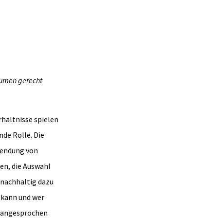
räumen gerecht
rhältnisse spielen
nde Rolle. Die
wendung von
en, die Auswahl
t nachhaltig dazu
 kann und wer
t angesprochen