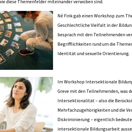
wie diese Themenfelder miteinander verwoben sind.
Né Fink gab einen Workshop zum T
Geschlechtliche Vielfalt in der Bildu
besprach mit den Teilnehmenden ve
Begrifflichkeiten rund um die Theme
Identität und sexuelle Orientierung.
Im Workshop Intersektionale Bildun
Greve mit den Teilnehmenden, was de
Intersektionalität – also die Berück
Mehrfachzugehörigkeiten und die Ve
Diskriminierung – eigentlich bedeute
intersektionale Bildungsarbeit auss