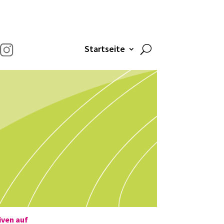
Startseite
iven auf