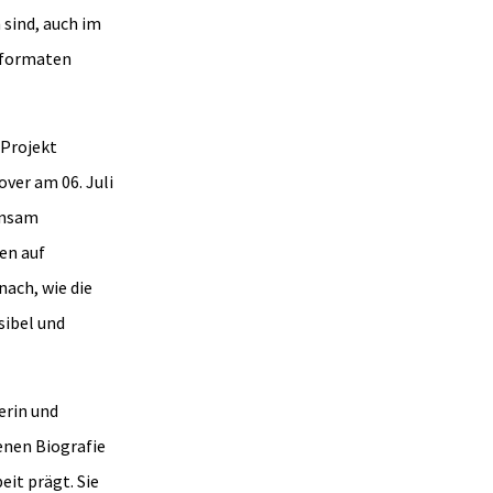
sind, auch im
sformaten
 Projekt
over am 06. Juli
insam
en auf
nach, wie die
sibel und
erin und
enen Biografie
eit prägt. Sie