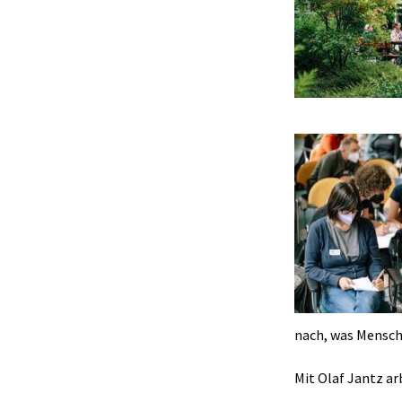
nach, was Mensch
Mit Olaf Jantz a