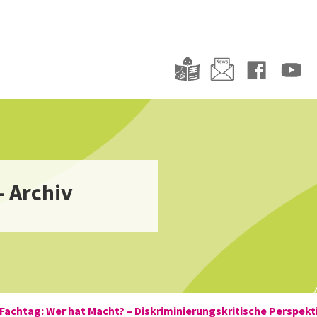
- Archiv
achtag: Wer hat Macht? – Diskriminierungskritische Perspekt