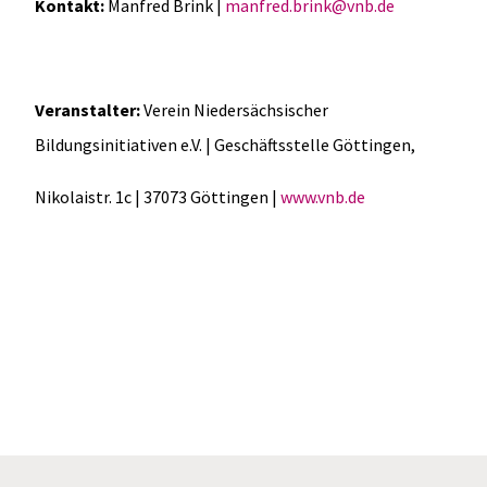
Kontakt:
Manfred Brink |
manfred.brink@vnb.de
Veranstalter:
Verein Niedersächsischer
Bildungsinitiativen e.V. | Geschäftsstelle Göttingen,
Nikolaistr. 1c | 37073 Göttingen |
www.vnb.de