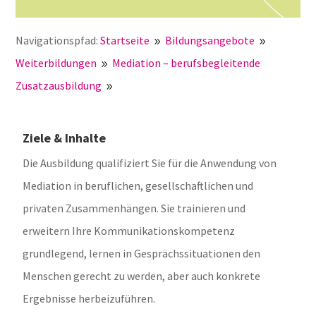
Navigationspfad:
Startseite
Bildungsangebote
9
9
Weiterbildungen
Mediation – berufsbegleitende
9
Zusatzausbildung
Ziele & Inhalte
9
Ziele & Inhalte
Die Ausbildung qualifiziert Sie für die Anwendung von
Mediation in beruflichen, gesellschaftlichen und
privaten Zusammenhängen. Sie trainieren und
erweitern Ihre Kommunikationskompetenz
grundlegend, lernen in Gesprächssituationen den
Menschen gerecht zu werden, aber auch konkrete
Ergebnisse herbeizuführen.