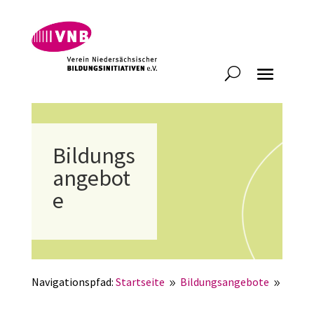
Bildungs
angebot
e
Navigationspfad:
Startseite
Bildungsangebote
9
9
Fortbildungen für Kooperationspartner*innen und