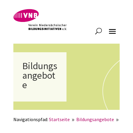
Bildungs
angebot
e
Navigationspfad:
Startseite
Bildungsangebote
9
9
Digitale Selbstlernkurse