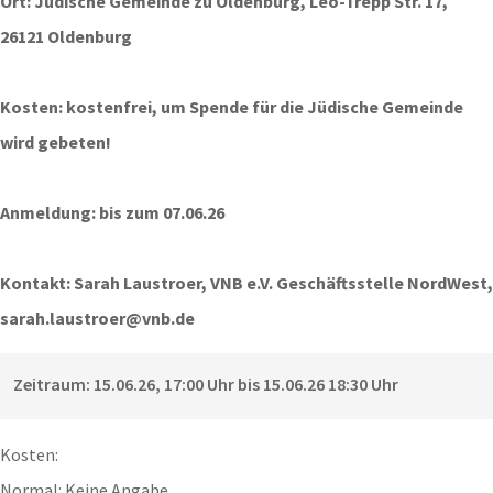
Ort: Jüdische Gemeinde zu Oldenburg, Leo-Trepp Str. 17,
26121 Oldenburg
Kosten: kostenfrei, um Spende für die Jüdische Gemeinde
wird gebeten!
Anmeldung: bis zum 07.06.26
Kontakt: Sarah Laustroer, VNB e.V. Geschäftsstelle NordWest,
sarah.laustroer@vnb.de
Zeitraum: 15.06.26, 17:00 Uhr bis 15.06.26 18:30 Uhr
Kosten:
Normal: Keine Angabe