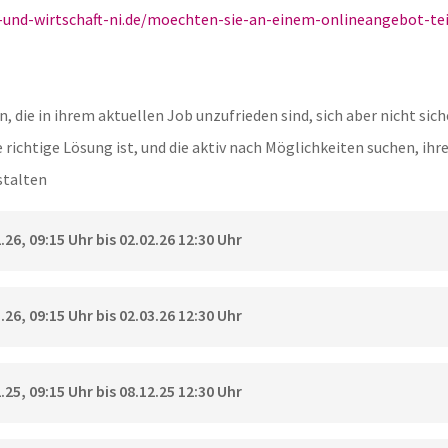
u-und-wirtschaft-ni.de/moechten-sie-an-einem-onlineangebot-t
, die in ihrem aktuellen Job unzufrieden sind, sich aber nicht siche
 richtige Lösung ist, und die aktiv nach Möglichkeiten suchen, ihre
stalten
26, 09:15 Uhr bis 02.02.26 12:30 Uhr
26, 09:15 Uhr bis 02.03.26 12:30 Uhr
25, 09:15 Uhr bis 08.12.25 12:30 Uhr