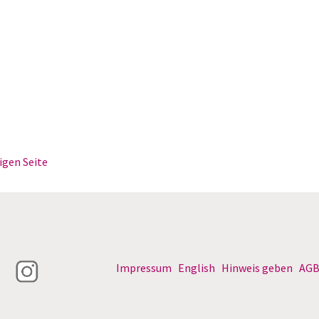
igen Seite
Impressum
English
Hinweis geben
AG