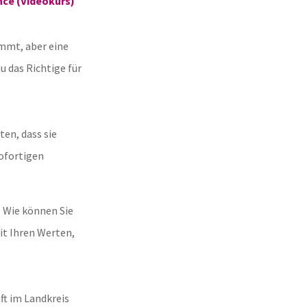
nce (Videokurs)
immt, aber eine
u das Richtige für
ten, dass sie
sofortigen
 Wie können Sie
it Ihren Werten,
ft im Landkreis