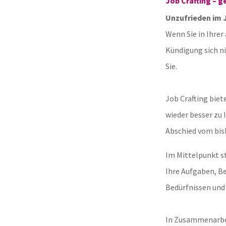
Job Crafting – g
Unzufrieden im 
Wenn Sie in Ihrer
Kündigung sich ni
Sie.
Job Crafting biete
wieder besser zu
Abschied vom bis
Im Mittelpunkt s
Ihre Aufgaben, Be
Bedürfnissen und
In Zusammenarbeit