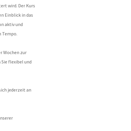
ert wird. Der Kurs
n Einblick in das
on aktiv und
en Tempo.
er Wochen zur
Sie flexibel und
ich jederzeit an
unserer