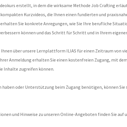
deokurs erstellt, in dem die wirksame Methode Job Crafting erläut
kompakten Kurzvideos, die Ihnen einen fundierten und praxisnahe
rhalten Sie konkrete Anregungen, wie Sie Ihre berufliche Situati
erbessern können und das Schritt für Schritt und in Ihrem eigen
 Ihnen über unsere Lernplattform ILIAS für einen Zeitraum von vi
hrer Anmeldung erhalten Sie einen kostenfreien Zugang, mit dem 
ie Inhalte zugreifen können.
en haben oder Unterstützung beim Zugang benötigen, können Sie s
ionen und Hinweise zu unseren Online-Angeboten finden Sie auf 