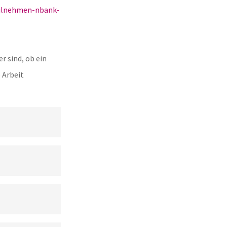
eilnehmen-nbank-
r sind, ob ein
 Arbeit