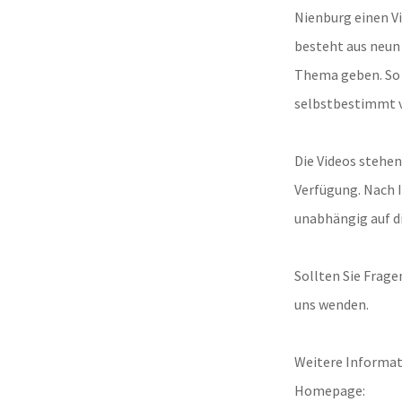
Nienburg einen Vi
besteht aus neun 
Thema geben. So e
selbstbestimmt v
Die Videos stehen
Verfügung. Nach I
unabhängig auf d
Sollten Sie Frag
uns wenden.
Weitere Informat
Homepage: