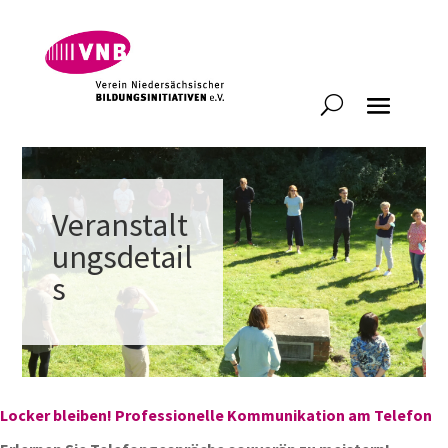
Veranstalt
ungsdetail
s
Locker bleiben! Professionelle Kommunikation am Telefon