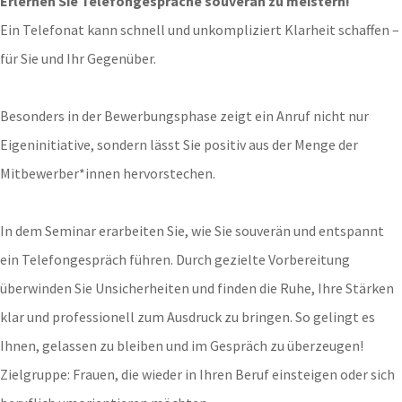
Erlernen Sie Telefongespräche souverän zu meistern!
Ein Telefonat kann schnell und unkompliziert Klarheit schaffen –
für Sie und Ihr Gegenüber.
Besonders in der Bewerbungsphase zeigt ein Anruf nicht nur
Eigeninitiative, sondern lässt Sie positiv aus der Menge der
Mitbewerber*innen hervorstechen.
In dem Seminar erarbeiten Sie, wie Sie souverän und entspannt
ein Telefongespräch führen. Durch gezielte Vorbereitung
überwinden Sie Unsicherheiten und finden die Ruhe, Ihre Stärken
klar und professionell zum Ausdruck zu bringen. So gelingt es
Ihnen, gelassen zu bleiben und im Gespräch zu überzeugen!
Zielgruppe: Frauen, die wieder in Ihren Beruf einsteigen oder sich