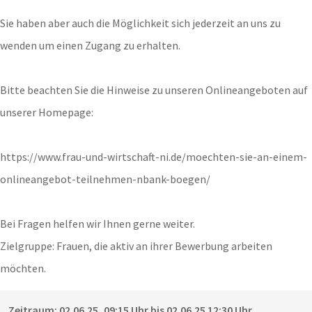
Sie haben aber auch die Möglichkeit sich jederzeit an uns zu
wenden um einen Zugang zu erhalten.
Bitte beachten Sie die Hinweise zu unseren Onlineangeboten auf
unserer Homepage:
https://www.frau-und-wirtschaft-ni.de/moechten-sie-an-einem-
onlineangebot-teilnehmen-nbank-boegen/
Bei Fragen helfen wir Ihnen gerne weiter.
Zielgruppe: Frauen, die aktiv an ihrer Bewerbung arbeiten
möchten.
Zeitraum: 02.06.25, 09:15 Uhr bis 02.06.25 12:30 Uhr