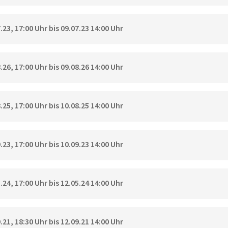
23, 17:00 Uhr bis 09.07.23 14:00 Uhr
26, 17:00 Uhr bis 09.08.26 14:00 Uhr
25, 17:00 Uhr bis 10.08.25 14:00 Uhr
23, 17:00 Uhr bis 10.09.23 14:00 Uhr
24, 17:00 Uhr bis 12.05.24 14:00 Uhr
21, 18:30 Uhr bis 12.09.21 14:00 Uhr