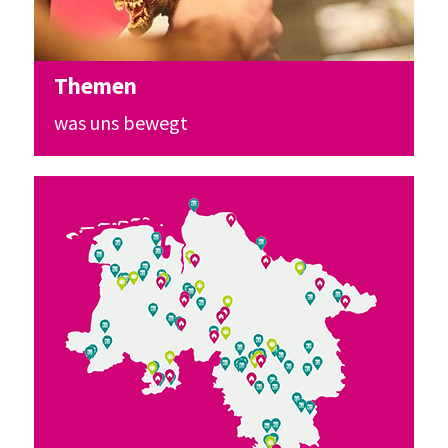
Themen
was uns bewegt