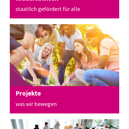
staatlich gefördert für alle
Projekte
was wir bewegen