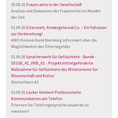
30.08.26
Frauen aktiv in der Gesellschaft
Analyse und Diskussion der Frauenrolle im Wandel
der Zeit.
01.09.26
Elternzeit, Kindergeld und Co. – Ein Fahrplan
zur Vorbereitung!
AWO Kreisverband Nienburg informiert über die
Möglichkeiten des Elternegeldes
01.09.26
Spracherwerb für Geflüchtete - Bunde -
SEG26_41_VNB_01 - Projektmittelgeförderte
Maßnahme für Geflüchtete des Ministeriums für
Wissenschaft und Kultur
Deutschkurs A1
02.09.26
Locker bleiben! Professionelle
Kommunikation am Telefon
Erlernen Sie Telefongespräche souverän zu
meistern!